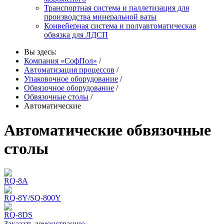
Транспортная система и паллетизация для
производства минеральной ваты
Конвейерная система и полуавтоматическая
обвязка для ЛДСП
Вы здесь:
Компания «СофПол»
/
Автоматизация процессов
/
Упаковочное оборудование
/
Обвязочное оборудование
/
Обвязочные столы
/
Автоматические
Автоматические обвязочные
столы
RQ-8A
RQ-8Y/SQ-800Y
RQ-8DS
Заказать демонстрацию