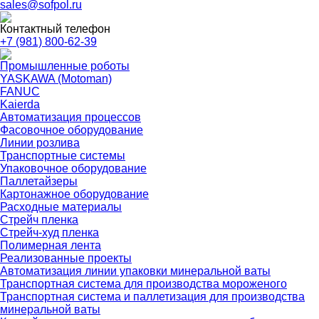
sales@sofpol.ru
Контактный телефон
+7 (981) 800-62-39
Промышленные роботы
YASKAWA (Motoman)
FANUC
Kaierda
Автоматизация процессов
Фасовочное оборудование
Линии розлива
Транспортные системы
Упаковочное оборудование
Паллетайзеры
Картонажное оборудование
Расходные материалы
Стрейч пленка
Стрейч-худ пленка
Полимерная лента
Реализованные проекты
Автоматизация линии упаковки минеральной ваты
Транспортная система для производства мороженого
Транспортная система и паллетизация для производства
минеральной ваты