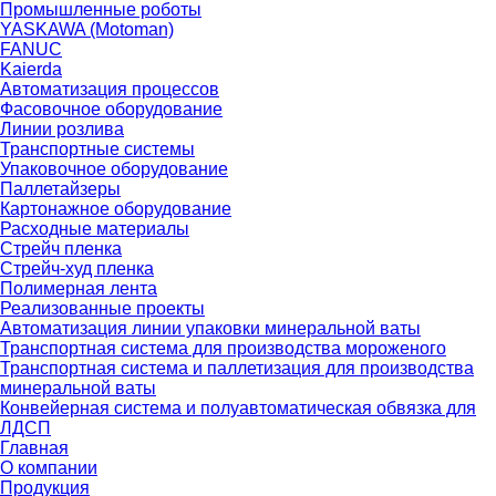
Промышленные роботы
YASKAWA (Motoman)
FANUC
Kaierda
Автоматизация процессов
Фасовочное оборудование
Линии розлива
Транспортные системы
Упаковочное оборудование
Паллетайзеры
Картонажное оборудование
Расходные материалы
Стрейч пленка
Стрейч-худ пленка
Полимерная лента
Реализованные проекты
Автоматизация линии упаковки минеральной ваты
Транспортная система для производства мороженого
Транспортная система и паллетизация для производства
минеральной ваты
Конвейерная система и полуавтоматическая обвязка для
ЛДСП
Главная
О компании
Продукция