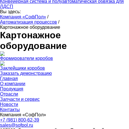
Конвейерная система и полуавтоматическая обвязка для
ЛДСП
Вы здесь:
Компания «СофПол»
/
Автоматизация процессов
/
Картонажное оборудование
Картонажное
оборудование
Формирователи коробов
Заклейщики коробов
Заказать демонстрацию
Главная
О компании
Продукция
Отрасли
Запчасти и сервис
Новости
Контакты
Компания «СофПол»
+7 (981) 800-62-39
sales@sofpol.ru