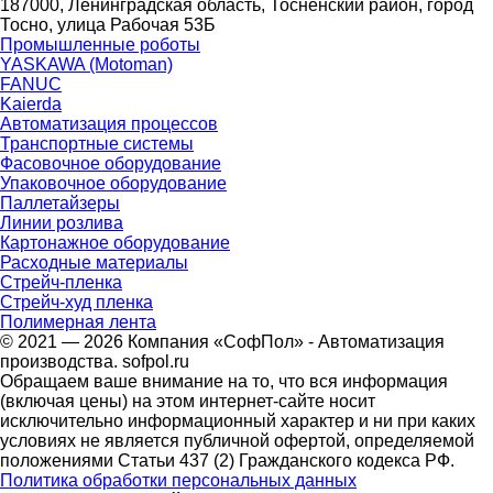
187000, Ленинградская область, Тосненский район, город
Тосно, улица Рабочая 53Б
Промышленные роботы
YASKAWA (Motoman)
FANUC
Kaierda
Автоматизация процессов
Транспортные системы
Фасовочное оборудование
Упаковочное оборудование
Паллетайзеры
Линии розлива
Картонажное оборудование
Расходные материалы
Стрейч-пленка
Стрейч-худ пленка
Полимерная лента
© 2021 — 2026 Компания «СофПол» - Автоматизация
производства. sofpol.ru
Обращаем ваше внимание на то, что вся информация
(включая цены) на этом интернет-сайте носит
исключительно информационный характер и ни при каких
условиях не является публичной офертой, определяемой
положениями Статьи 437 (2) Гражданского кодекса РФ.
Политика обработки персональных данных