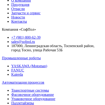
О компании
Продукция
Отрасли
Запчасти и сервис
Новости
Контакты
Компания «СофПол»
+7 (981) 800-62-39
sales@sofpol.ru
187000, Ленинградская область, Тосненский район,
город Тосно, улица Рабочая 53Б
Промышленные роботы
YASKAWA (Motoman)
FANUC
Kaierda
Автоматизация процессов
Транспортные системы
Фасовочное оборудование
Упаковочное оборудование
Паллетайзеры