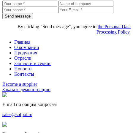
By clicking "Send message", you agree to
the Personal Data
Processing Policy
.
Главная
О компании
Продукция
Отрасли
Запчасти и сервис
Новости
Контакты
Become a supplier
Заказать
демонстрацию
E-mail по общим вопросам
sales@sofpol.ru