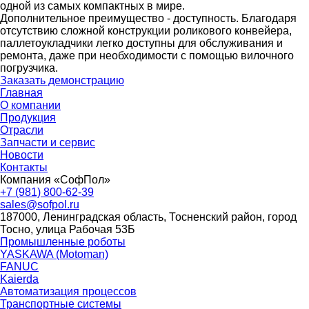
одной из самых компактных в мире.
Дополнительное преимущество - доступность. Благодаря
отсутствию сложной конструкции роликового конвейера,
паллетоукладчики легко доступны для обслуживания и
ремонта, даже при необходимости с помощью вилочного
погрузчика.
Заказать демонстрацию
Главная
О компании
Продукция
Отрасли
Запчасти и сервис
Новости
Контакты
Компания «СофПол»
+7 (981) 800-62-39
sales@sofpol.ru
187000, Ленинградская область, Тосненский район, город
Тосно, улица Рабочая 53Б
Промышленные роботы
YASKAWA (Motoman)
FANUC
Kaierda
Автоматизация процессов
Транспортные системы