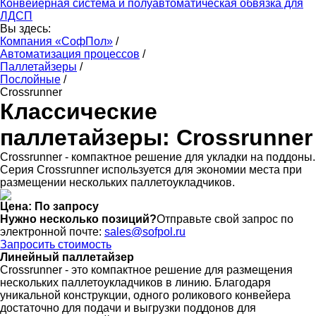
Конвейерная система и полуавтоматическая обвязка для
ЛДСП
Вы здесь:
Компания «СофПол»
/
Автоматизация процессов
/
Паллетайзеры
/
Послойные
/
Crossrunner
Классические
паллетайзеры: Crossrunner
Crossrunner - компактное решение для укладки на поддоны.
Серия Crossrunner используется для экономии места при
размещении нескольких паллетоукладчиков.
Цена: По запросу
Нужно несколько позиций?
Отправьте свой запрос по
электронной почте:
sales@sofpol.ru
Запросить стоимость
Линейный паллетайзер
Crossrunner - это компактное решение для размещения
нескольких паллетоукладчиков в линию. Благодаря
уникальной конструкции, одного роликового конвейера
достаточно для подачи и выгрузки поддонов для