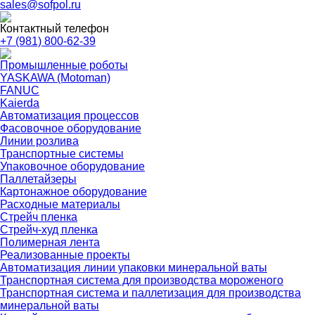
sales@sofpol.ru
Контактный телефон
+7 (981) 800-62-39
Промышленные роботы
YASKAWA (Motoman)
FANUC
Kaierda
Автоматизация процессов
Фасовочное оборудование
Линии розлива
Транспортные системы
Упаковочное оборудование
Паллетайзеры
Картонажное оборудование
Расходные материалы
Стрейч пленка
Стрейч-худ пленка
Полимерная лента
Реализованные проекты
Автоматизация линии упаковки минеральной ваты
Транспортная система для производства мороженого
Транспортная система и паллетизация для производства
минеральной ваты