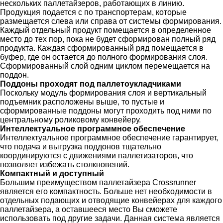
нескольких паллетайзеров, работающих в линию.
Продукция подается с по транспортерам, которые
размещается слева или справа от системы формирования.
Каждый отдельный продукт помещается в определенное
место до тех пор, пока не будет сформирован полный ряд
продукта. Каждая сформированный ряд помещается в
буфер, где он остается до полного формирования слоя.
Сформированный слой одним циклом перемещается на
поддон.
Поддоны проходят под паллетоукладчиками
Поскольку модуль формирования слоя и вертикальный
подъемник расположены выше, то пустые и
сформированные поддоны могут проходить под ними по
центральному роликовому конвейеру.
Интеллектуальное программное обеспечение
Интеллектуальное программное обеспечение гарантирует,
что подача и выгрузка поддонов тщательно
координируются с движениями паллетизаторов, что
позволяет избежать столкновений.
Компактный и доступный
Большим преимуществом паллетайзера Crossrunner
является его компактность. Больше нет необходимости в
отдельных подающих и отводящие конвейерах для каждого
паллетайзера, а оставшееся место Вы сможете
использовать под другие задачи. Данная система является