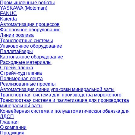
Промышленные роботы
YASKAWA (Motoman)
FANUC
Kaierda
Автоматизация процессов
Фасовочное оборудование
Линии розлива
Транспортные системы
Упаковочное оборудование
Паллетайзеры
Картонажное оборудование
Расходные материалы
Стрейч пленка
Стрейч-худ пленка
Полимерная лента
Реализованные проекты
Автоматизация линии упаковки минеральной ваты
Транспортная система для производства мороженого
Транспортная система и паллетизация для производства
минеральной ваты
Конвейерная система и полуавтоматическая обвязка для
ЛДСП
Главная
О компании
Продукция