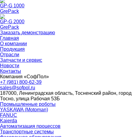
GP-G 1000
GrePack
GP-G 2000
GrePack
Заказать демонстрацию
Главная
О компании
Продукция
Отрасли
Запчасти и сервис
Новости
Контакты
Компания «СофПол»
+7 (981) 800-62-39
sales@sofpol.ru
187000, Ленинградская область, Тосненский район, город
Тосно, улица Рабочая 53Б
Промышленные роботы
YASKAWA (Motoman)
FANUC
Kaierda
Автоматизация процессов
Транспортные системы