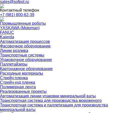
sales@sofpol.ru
Контактный телефон
+7 (981) 800-62-39
Промышленные роботы
YASKAWA (Motoman)
FANUC
Kaierda
Автоматизация процессов
Фасовочное оборудование
Линии розлива
Транспортные системы
Упаковочное оборудование
Паллетайзеры
Картонажное оборудование
Расходные материалы
Стрейч пленка
Стрейч-худ пленка
Полимерная лента
Реализованные проекты
Автоматизация линии упаковки минеральной ваты
Транспортная система для производства мороженого
Транспортная система и паллетизация для производства
минеральной ваты