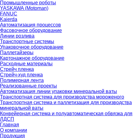
Промышленные роботы
YASKAWA (Motoman)
FANUC
Kaierda
Автоматизация процессов
Фасовочное оборудование
Линии розлива
Транспортные системы
Упаковочное оборудование
Паллетайзеры
Картонажное оборудование
Расходные материалы
Стрейч пленка
Стрейч-худ пленка
Полимерная лента
Реализованные проекты
Автоматизация линии упаковки минеральной ваты
Транспортная система для производства мороженого
Транспортная система и паллетизация для производства
минеральной ваты
Конвейерная система и полуавтоматическая обвязка для
ЛДСП
Главная
О компании
Продукция