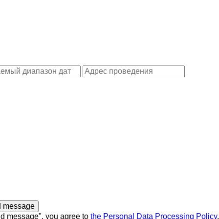
nd message", you agree to
the Personal Data Processing Policy
.