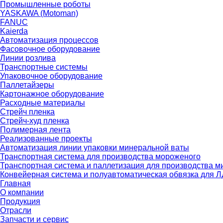
Промышленные роботы
YASKAWA (Motoman)
FANUC
Kaierda
Автоматизация процессов
Фасовочное оборудование
Линии розлива
Транспортные системы
Упаковочное оборудование
Паллетайзеры
Картонажное оборудование
Расходные материалы
Стрейч пленка
Стрейч-худ пленка
Полимерная лента
Реализованные проекты
Автоматизация линии упаковки минеральной ваты
Транспортная система для производства мороженого
Транспортная система и паллетизация для производства 
Конвейерная система и полуавтоматическая обвязка для 
Главная
О компании
Продукция
Отрасли
Запчасти и сервис