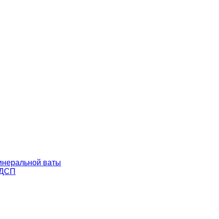
минеральной ваты
ЛДСП