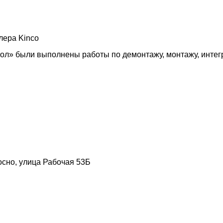
лера Kinco
» были выполнены работы по демонтажу, монтажу, интегр
осно, улица Рабочая 53Б