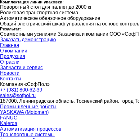
Комплектация линии упаковки:
Поворотный стол для паллет до 2000 кг
Роликовая транспортная система
Автоматическое обвязочное оборудование
Общий электрический шкаф управления на основе контрол
Результат:
Совместными усилиями Заказчика и компании ООО «СофПол
Заказать демонстрацию
Главная
О компании
Продукция
Отрасли
Запчасти и сервис
Новости
Контакты
Компания «СофПол»
+7 (981) 800-62-39
sales@sofpol.ru
187000, Ленинградская область, Тосненский район, город Т
Промышленные роботы
YASKAWA (Motoman)
FANUC
Kaierda
Автоматизация процессов
Транспортные системы