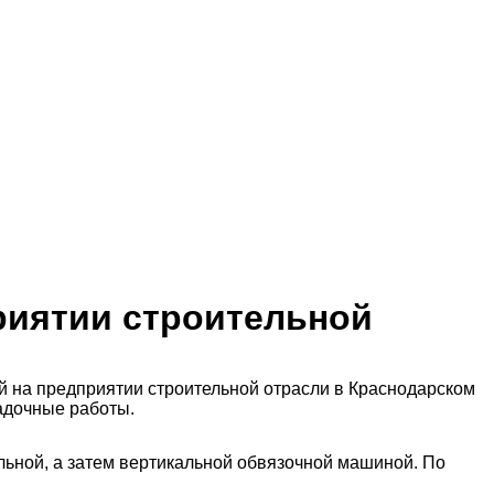
риятии строительной
й на предприятии строительной отрасли в Краснодарском
адочные работы.
альной, а затем вертикальной обвязочной машиной. По