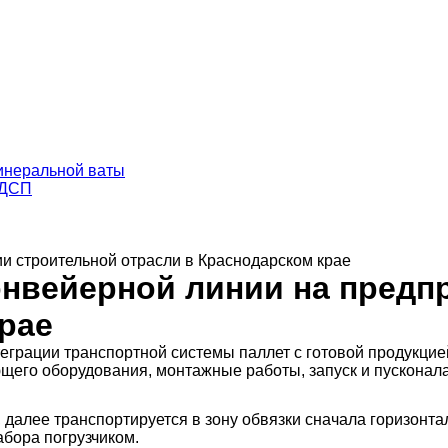
минеральной ваты
ЛДСП
и строительной отрасли в Краснодарском крае
онвейерной линии на предп
рае
еграции транспортной системы паллет с готовой продукцие
щего оборудования, монтажные работы, запуск и пусконал
, далее транспортируется в зону обвязки сначала горизонт
абора погрузчиком.